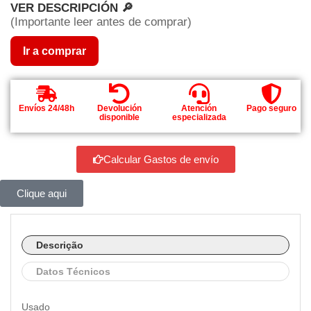
VER DESCRIPCIÓN 🔎
(Importante leer antes de comprar)
Ir a comprar
Envíos 24/48h
Devolución
Atención
Pago seguro
disponible
especializada
Calcular Gastos de envío
Clique aqui
Descrição
Datos Técnicos
Usado