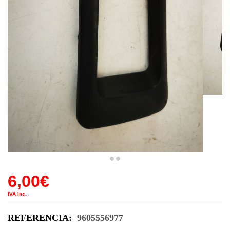
6,00
€
IVA Inc.
REFERENCIA:
9605556977