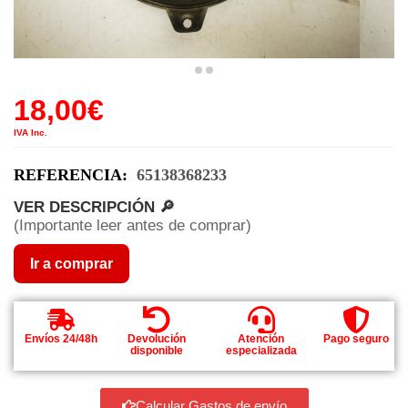
18,00
€
IVA Inc.
REFERENCIA:
65138368233
VER DESCRIPCIÓN 🔎
(Importante leer antes de comprar)
Ir a comprar
Envíos 24/48h
Devolución
Atención
Pago seguro
disponible
especializada
Calcular Gastos de envío