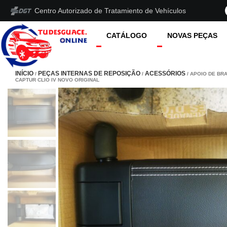
Centro Autorizado de Tratamiento de Vehículos
CATÁLOGO
NOVAS PEÇAS
INÍCIO
PEÇAS INTERNAS DE REPOSIÇÃO
ACESSÓRIOS
/
/
/ APOIO DE BR
CAPTUR CLIO IV NOVO ORIGINAL