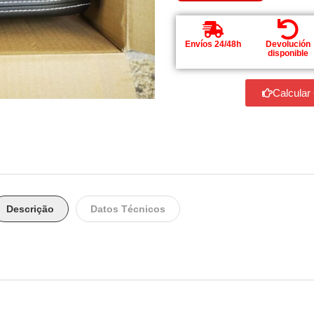
Envíos 24/48h
Devolución
disponible
Calcular
Descrição
Datos Técnicos