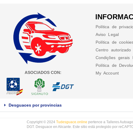
INFORMAC
Política de privac
Aviso Legal
Política de cookie
Centro autorizado
Condições gerais 
Política de Devol
ASOCIADOS CON:
My Account
Desguaces por provincias
Copyright © 2024
Tudesguace.online
pertence a Talleres Autoago
DGT. Desguace en Alicante. Este sitio está protegido por reCAP