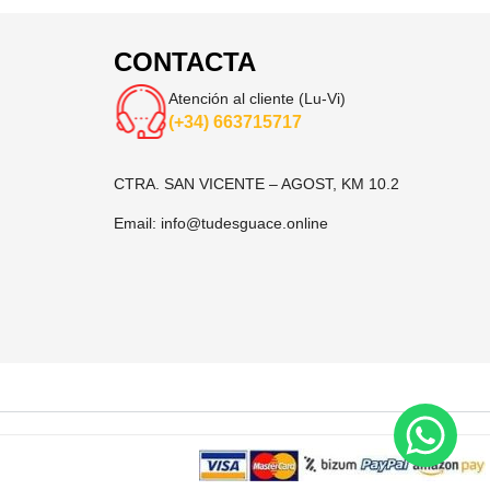
CONTACTA
Atención al cliente (Lu-Vi)
(+34) 663715717
CTRA. SAN VICENTE – AGOST, KM 10.2
Email:
info@tudesguace.online