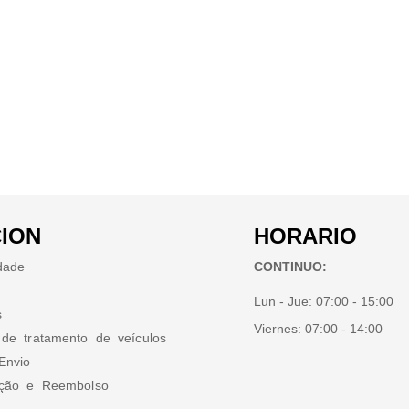
ION
HORARIO
idade
CONTINUO:
Lun - Jue:
07:00 - 15:00
s
Viernes:
07:00 - 14:00
 de tratamento de veículos
Envio
ução e Reembolso