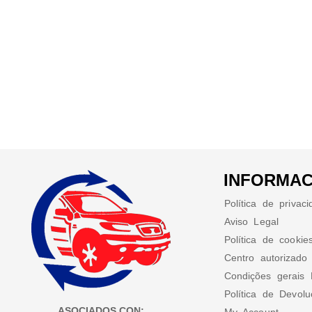
INFORMAC
Política de privac
Aviso Legal
Política de cookie
Centro autorizado
Condições gerais 
Política de Devol
ASOCIADOS CON: