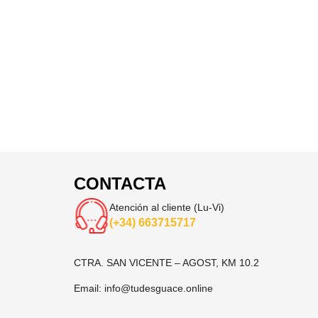
CONTACTA
Atención al cliente (Lu-Vi)
(+34) 663715717
CTRA. SAN VICENTE – AGOST, KM 10.2
Email:
info@tudesguace.online