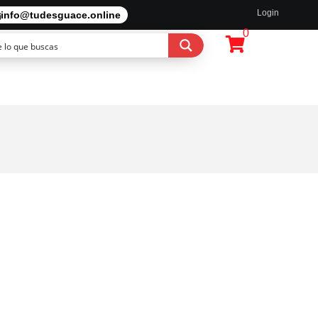
Login
info@tudesguace.online
0