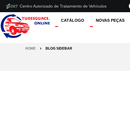
Centro Autorizado de Tratamiento de Vehículos
CATÁLOGO
NOVAS PEÇAS
HOME
BLOG SIDEBAR