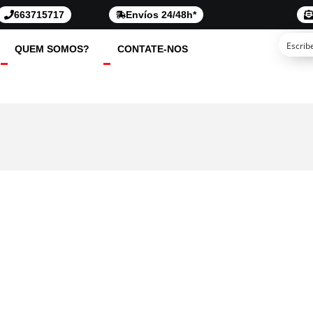
663715717
Envíos 24/48h*
QUEM SOMOS?
CONTATE-NOS