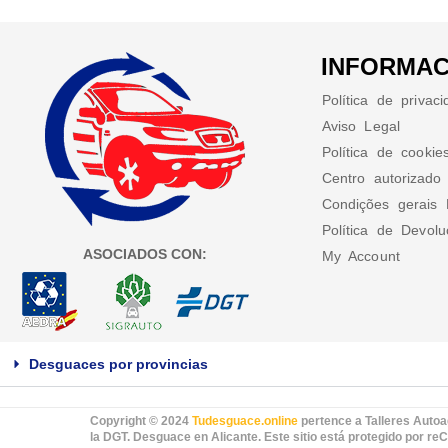
INFORMAC
Política de privac
Aviso Legal
Política de cookie
Centro autorizado
Condições gerais 
Política de Devol
ASOCIADOS CON:
My Account
Desguaces por provincias
Copyright © 2024
Tudesguace.online
pertence a Talleres Autoa
la DGT. Desguace en Alicante. Este sitio está protegido por 