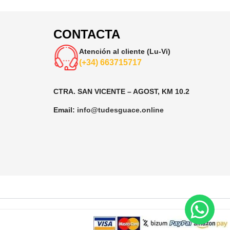
CONTACTA
Atención al cliente (Lu-Vi)
(+34) 663715717
CTRA. SAN VICENTE – AGOST, KM 10.2
Email:
info@tudesguace.online