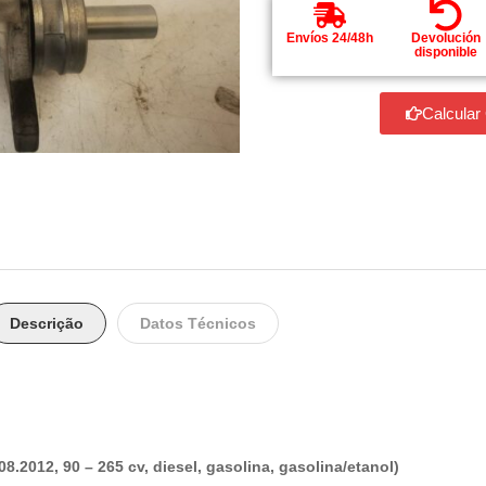
Envíos 24/48h
Devolución
disponible
Calcular
Descrição
Datos Técnicos
.2012, 90 – 265 cv, diesel, gasolina, gasolina/etanol)