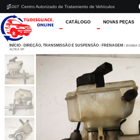
Centro Autorizado de Tratamiento de Vehículos
CATÁLOGO
NOVAS PEÇAS
INÍCIO
DIREÇÃO, TRANSMISSÃO E SUSPENSÃO
FRENAGEM
/
/
/ BOMBA 
ALTEA 5P