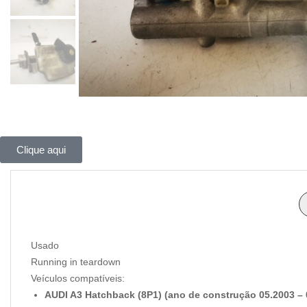
Clique aqui
Usado
Running in teardown
Veículos compatíveis:
AUDI A3 Hatchback (8P1) (ano de construção 05.2003 – 08