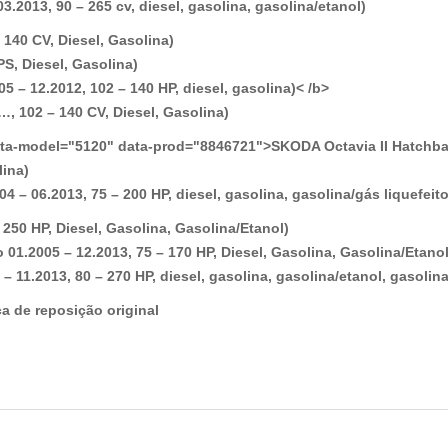
.2013, 90 – 265 cv, diesel, gasolina, gasolina/etanol)
140 CV, Diesel, Gasolina)
PS, Diesel, Gasolina)
 – 12.2012, 102 – 140 HP, diesel, gasolina)< /b>
, 102 – 140 CV, Diesel, Gasolina)
ata-model="5120" data-prod="8846721">SKODA Octavia II Hatchba
lina)
 – 06.2013, 75 – 200 HP, diesel, gasolina, gasolina/gás liquefeito
250 HP, Diesel, Gasolina, Gasolina/Etanol)
 01.2005 – 12.2013, 75 – 170 HP, Diesel, Gasolina, Gasolina/Etano
11.2013, 80 – 270 HP, diesel, gasolina, gasolina/etanol, gasolina
a de reposição original