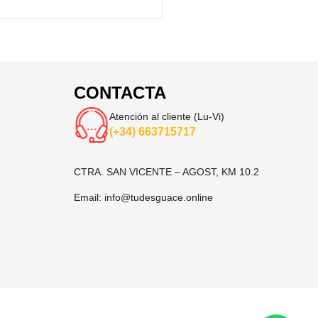
CONTACTA
Atención al cliente (Lu-Vi)
(+34) 663715717
CTRA. SAN VICENTE – AGOST, KM 10.2
Email:
info@tudesguace.online