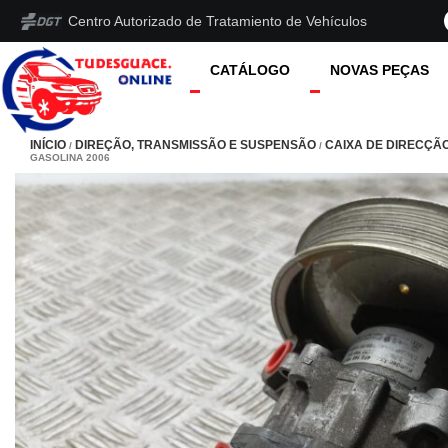
Centro Autorizado de Tratamiento de Vehículos
CATÁLOGO
NOVAS PEÇAS
INÍCIO
DIREÇÃO, TRANSMISSÃO E SUSPENSÃO
CAIXA DE DIRECÇÃ
/
/
GASOLINA 2006