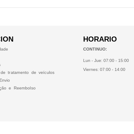
ION
HORARIO
idade
CONTINUO:
Lun - Jue:
07:00 - 15:00
s
Viernes:
07:00 - 14:00
 de tratamento de veículos
Envio
ução e Reembolso