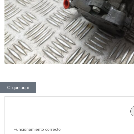
Clique aqui
Funcionamiento correcto