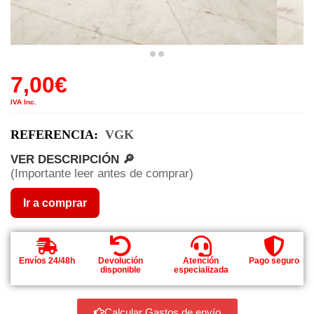
7,00
€
IVA Inc.
REFERENCIA:
VGK
VER DESCRIPCIÓN 🔎
(Importante leer antes de comprar)
Ir a comprar
Envíos 24/48h
Devolución
Atención
Pago seguro
disponible
especializada
Calcular Gastos de envío