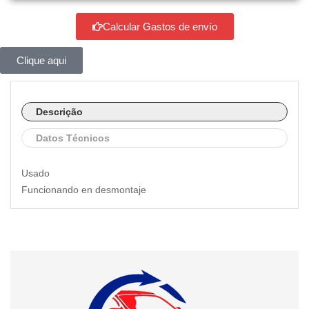
Calcular Gastos de envío
Clique aqui
Descrição
Datos Técnicos
Usado
Funcionando en desmontaje