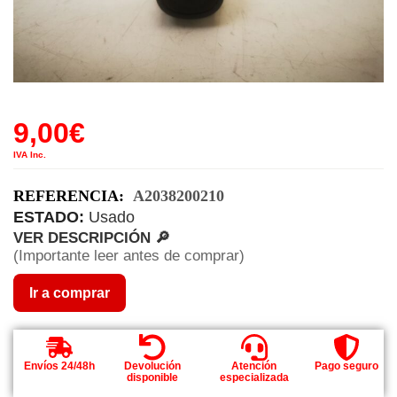
9,00
€
IVA Inc.
REFERENCIA:
A2038200210
ESTADO:
Usado
VER DESCRIPCIÓN 🔎
(Importante leer antes de comprar)
Ir a comprar
Envíos 24/48h
Devolución
Atención
Pago seguro
disponible
especializada