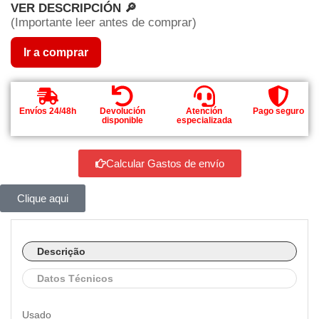
VER DESCRIPCIÓN 🔎
(Importante leer antes de comprar)
Ir a comprar
Envíos 24/48h
Devolución
Atención
Pago seguro
disponible
especializada
Calcular Gastos de envío
Clique aqui
Descrição
Datos Técnicos
Usado