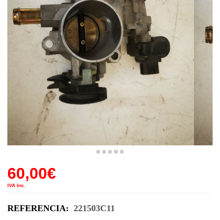
60,00
€
IVA Inc.
REFERENCIA:
221503C11