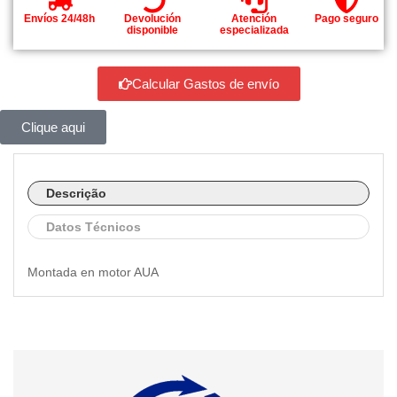
Envíos 24/48h
Devolución
Atención
Pago seguro
disponible
especializada
Calcular Gastos de envío
Clique aqui
Descrição
Datos Técnicos
Montada en motor AUA