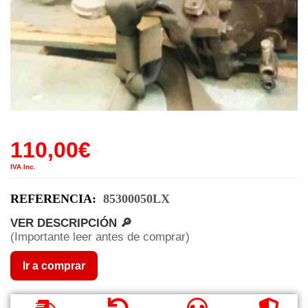
110,00
€
IVA Inc.
REFERENCIA:
85300050LX
VER DESCRIPCIÓN 🔎
(Importante leer antes de comprar)
Ir a comprar