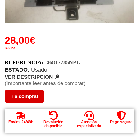
28,00
€
IVA Inc.
REFERENCIA:
46817785NPL
ESTADO:
Usado
VER DESCRIPCIÓN 🔎
(Importante leer antes de comprar)
Ir a comprar
Envíos 24/48h
Devolución
Atención
Pago seguro
disponible
especializada