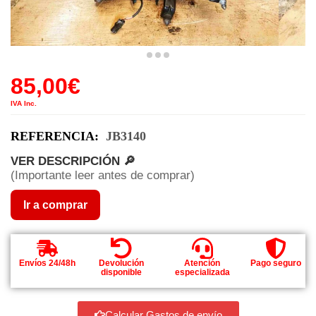
85,00
€
IVA Inc.
REFERENCIA:
JB3140
VER DESCRIPCIÓN 🔎
(Importante leer antes de comprar)
Ir a comprar
Envíos 24/48h
Devolución
Atención
Pago seguro
disponible
especializada
Calcular Gastos de envío