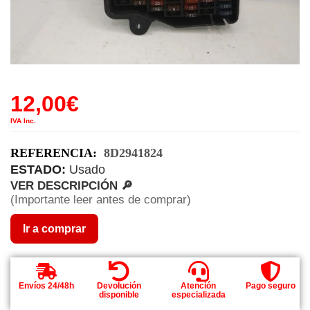
12,00
€
IVA Inc.
REFERENCIA:
8D2941824
ESTADO:
Usado
VER DESCRIPCIÓN 🔎
(Importante leer antes de comprar)
Ir a comprar
Envíos 24/48h
Devolución
Atención
Pago seguro
disponible
especializada