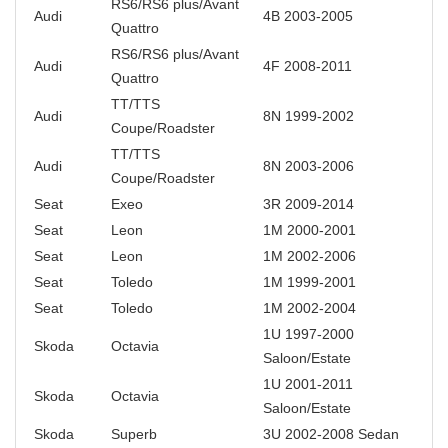
RS6/RS6 plus/Avant
Audi
4B 2003-2005
Quattro
RS6/RS6 plus/Avant
Audi
4F 2008-2011
Quattro
TT/TTS
Audi
8N 1999-2002
Coupe/Roadster
TT/TTS
Audi
8N 2003-2006
Coupe/Roadster
Seat
Exeo
3R 2009-2014
Seat
Leon
1M 2000-2001
Seat
Leon
1M 2002-2006
Seat
Toledo
1M 1999-2001
Seat
Toledo
1M 2002-2004
1U 1997-2000
Skoda
Octavia
Saloon/Estate
1U 2001-2011
Skoda
Octavia
Saloon/Estate
Skoda
Superb
3U 2002-2008 Sedan