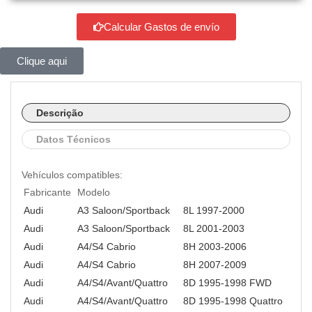
Calcular Gastos de envío
Clique aqui
Descrição
Datos Técnicos
Vehículos compatibles:
Fabricante
Modelo
Audi
A3 Saloon/Sportback
8L 1997-2000
Audi
A3 Saloon/Sportback
8L 2001-2003
Audi
A4/S4 Cabrio
8H 2003-2006
Audi
A4/S4 Cabrio
8H 2007-2009
Audi
A4/S4/Avant/Quattro
8D 1995-1998 FWD
Audi
A4/S4/Avant/Quattro
8D 1995-1998 Quattro