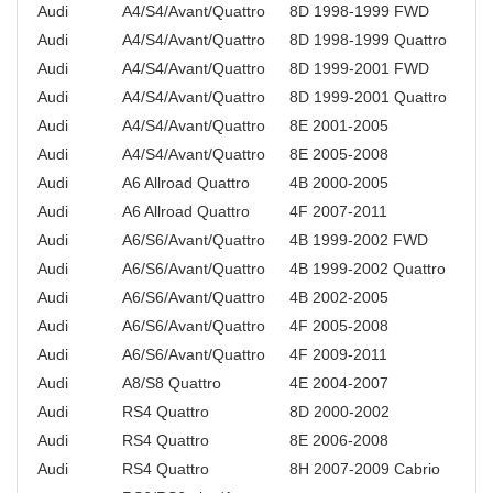
Audi
A4/S4/Avant/Quattro
8D 1998-1999 FWD
Audi
A4/S4/Avant/Quattro
8D 1998-1999 Quattro
Audi
A4/S4/Avant/Quattro
8D 1999-2001 FWD
Audi
A4/S4/Avant/Quattro
8D 1999-2001 Quattro
Audi
A4/S4/Avant/Quattro
8E 2001-2005
Audi
A4/S4/Avant/Quattro
8E 2005-2008
Audi
A6 Allroad Quattro
4B 2000-2005
Audi
A6 Allroad Quattro
4F 2007-2011
Audi
A6/S6/Avant/Quattro
4B 1999-2002 FWD
Audi
A6/S6/Avant/Quattro
4B 1999-2002 Quattro
Audi
A6/S6/Avant/Quattro
4B 2002-2005
Audi
A6/S6/Avant/Quattro
4F 2005-2008
Audi
A6/S6/Avant/Quattro
4F 2009-2011
Audi
A8/S8 Quattro
4E 2004-2007
Audi
RS4 Quattro
8D 2000-2002
Audi
RS4 Quattro
8E 2006-2008
Audi
RS4 Quattro
8H 2007-2009 Cabrio