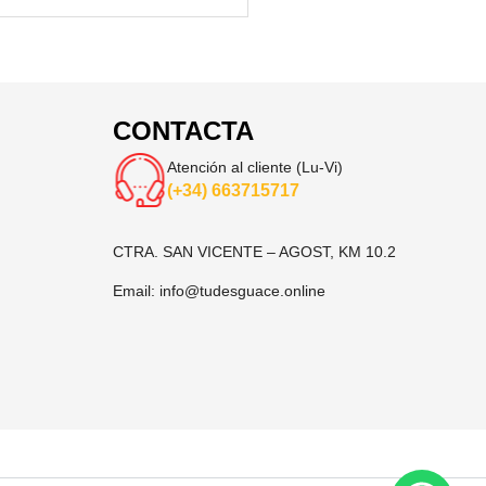
CONTACTA
Atención al cliente (Lu-Vi)
(+34) 663715717
CTRA. SAN VICENTE – AGOST, KM 10.2
Email:
info@tudesguace.online