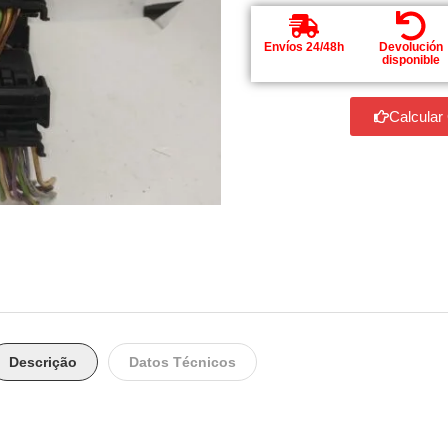
Envíos 24/48h
Devolución
disponible
Calcular
Descrição
Datos Técnicos