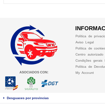
INFORMAC
Política de privac
Aviso Legal
Política de cookie
Centro autorizado
Condições gerais 
Política de Devol
ASOCIADOS CON:
My Account
Desguaces por provincias