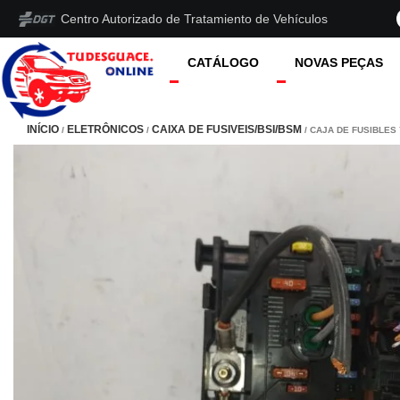
Centro Autorizado de Tratamiento de Vehículos
CATÁLOGO
NOVAS PEÇAS
INÍCIO
ELETRÔNICOS
CAIXA DE FUSIVEIS/BSI/BSM
/
/
/ CAJA DE FUSIBLES 