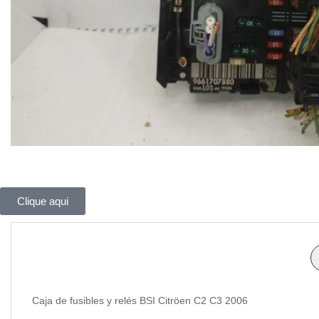
Clique aqui
Caja de fusibles y relés BSI Citröen C2 C3 2006