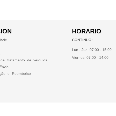
ION
HORARIO
idade
CONTINUO:
Lun - Jue:
07:00 - 15:00
s
Viernes:
07:00 - 14:00
 de tratamento de veículos
Envio
ução e Reembolso