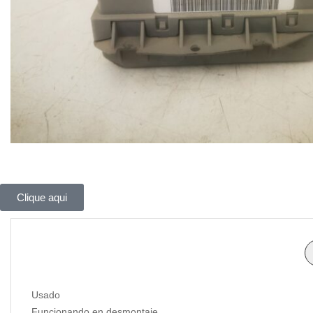
Clique aqui
Usado
Funcionando en desmontaje