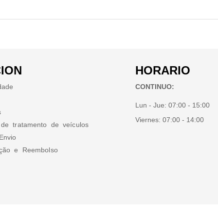
ION
HORARIO
idade
CONTINUO:
Lun - Jue:
07:00 - 15:00
s
Viernes:
07:00 - 14:00
 de tratamento de veículos
Envio
ução e Reembolso