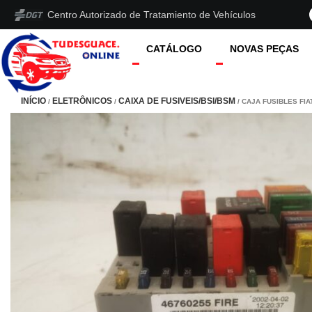
Centro Autorizado de Tratamiento de Vehículos
CATÁLOGO
NOVAS PEÇAS
INÍCIO
ELETRÔNICOS
CAIXA DE FUSIVEIS/BSI/BSM
/
/
/ CAJA FUSIBLES FI