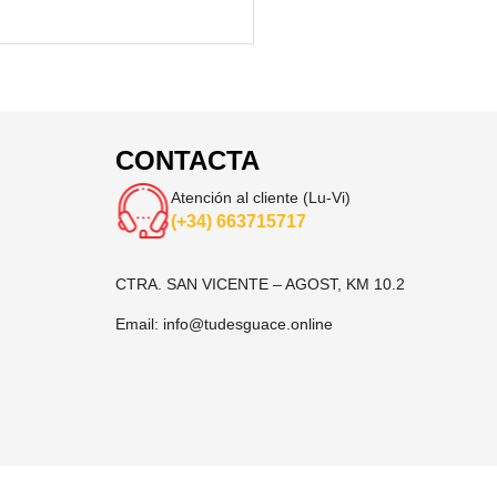
CONTACTA
Atención al cliente (Lu-Vi)
(+34) 663715717
CTRA. SAN VICENTE – AGOST, KM 10.2
Email:
info@tudesguace.online