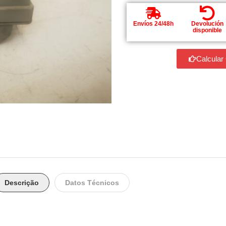
Envíos 24/48h
Devolución
disponible
Calcular
Descrição
Datos Técnicos