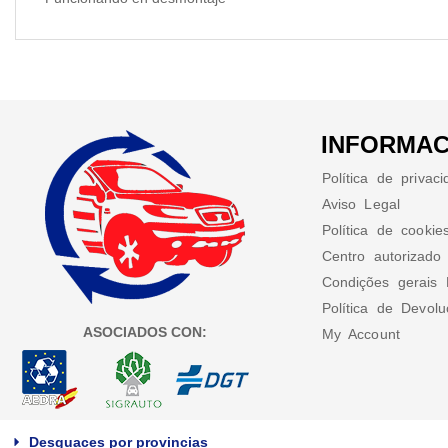
INFORMAC
Política de privac
Aviso Legal
Política de cookie
Centro autorizado
Condições gerais 
Política de Devol
ASOCIADOS CON:
My Account
Desguaces por provincias