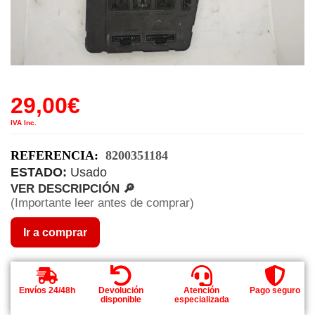
29,00
€
IVA Inc.
REFERENCIA:
8200351184
ESTADO:
Usado
VER DESCRIPCIÓN 🔎
(Importante leer antes de comprar)
Ir a comprar
Envíos 24/48h
Devolución
Atención
Pago seguro
disponible
especializada