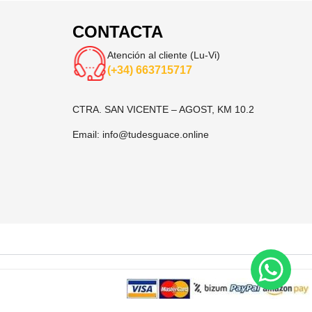
CONTACTA
Atención al cliente (Lu-Vi)
(+34) 663715717
CTRA. SAN VICENTE – AGOST, KM 10.2
Email:
info@tudesguace.online