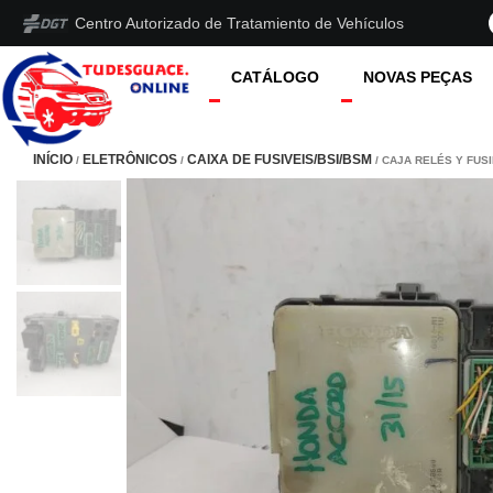
Centro Autorizado de Tratamiento de Vehículos
CATÁLOGO
NOVAS PEÇAS
INÍCIO
ELETRÔNICOS
CAIXA DE FUSIVEIS/BSI/BSM
/
/
/ CAJA RELÉS Y FUSI