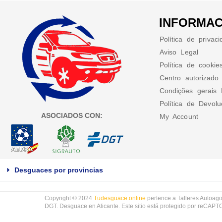
INFORMAC
Política de privac
Aviso Legal
Política de cookie
Centro autorizado
Condições gerais 
Política de Devol
ASOCIADOS CON:
My Account
Desguaces por provincias
Copyright © 2024
Tudesguace.online
pertence a Talleres Autoago
DGT. Desguace en Alicante. Este sitio está protegido por reCAP