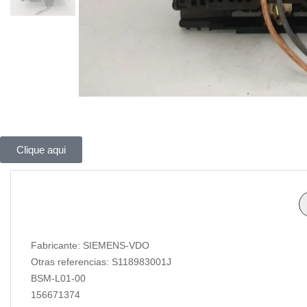
Clique aqui
Fabricante: SIEMENS-VDO
Otras referencias: S118983001J
BSM-L01-00
156671374