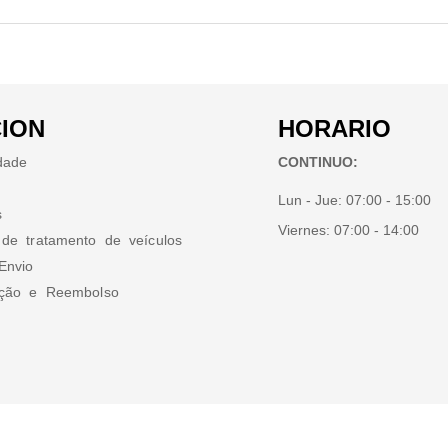
ION
HORARIO
idade
CONTINUO:
Lun - Jue:
07:00 - 15:00
s
Viernes:
07:00 - 14:00
 de tratamento de veículos
Envio
ução e Reembolso