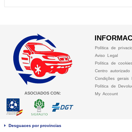
INFORMAC
Política de privac
Aviso Legal
Política de cookie
Centro autorizado
Condições gerais 
Política de Devol
ASOCIADOS CON:
My Account
Desguaces por provincias