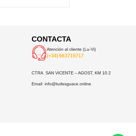
CONTACTA
Atención al cliente (Lu-Vi)
(+34) 663715717
CTRA. SAN VICENTE – AGOST, KM 10.2
Email:
info@tudesguace.online