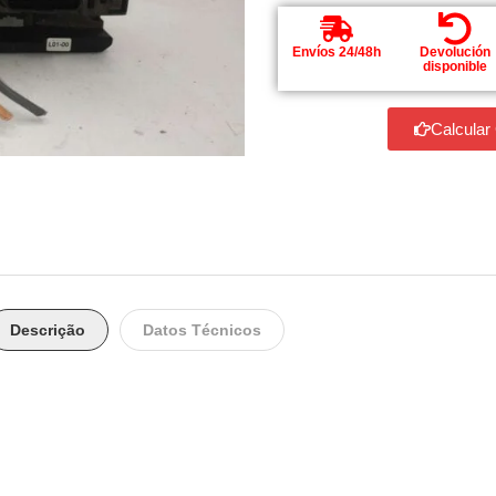
Envíos 24/48h
Devolución
disponible
Calcular
Descrição
Datos Técnicos