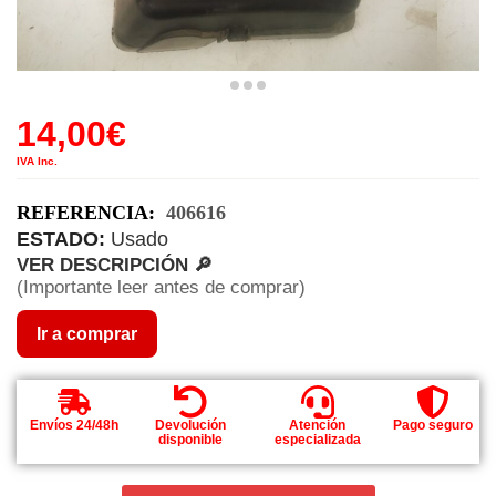
14,00
€
IVA Inc.
REFERENCIA:
406616
ESTADO:
Usado
VER DESCRIPCIÓN 🔎
(Importante leer antes de comprar)
Ir a comprar
Envíos 24/48h
Devolución
Atención
Pago seguro
disponible
especializada