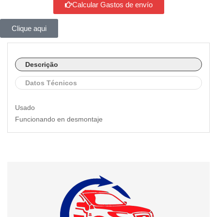
Calcular Gastos de envío
Clique aqui
Descrição
Datos Técnicos
Usado
Funcionando en desmontaje