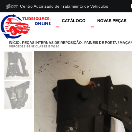
Centro Autorizado de Tratamiento de Vehículos
CATÁLOGO
NOVAS PEÇAS
INÍCIO
PEÇAS INTERNAS DE REPOSIÇÃO
PAINÉIS DE PORTA / MAÇA
/
/
MERCEDES BENZ CLASSE E W210