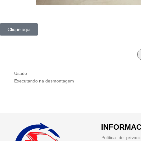
Clique aqui
Usado
Executando na desmontagem
INFORMAC
Política de privac