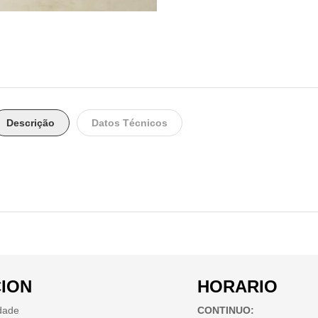
Descrição
Datos Técnicos
ION
HORARIO
idade
CONTINUO: