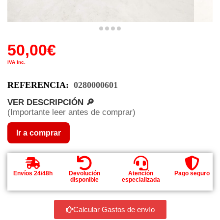
50,00
€
IVA Inc.
REFERENCIA:
0280000601
VER DESCRIPCIÓN 🔎
(Importante leer antes de comprar)
Ir a comprar
Envíos 24/48h
Devolución
Atención
Pago seguro
disponible
especializada
Calcular Gastos de envío