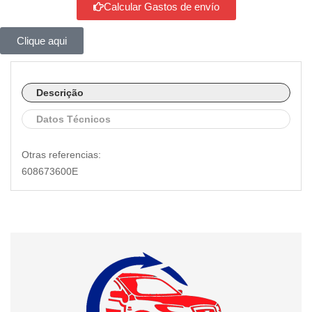
Calcular Gastos de envío
Clique aqui
Descrição
Datos Técnicos
Otras referencias:
608673600E