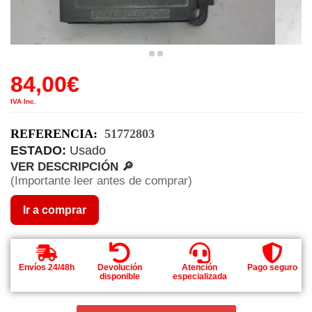
84,00
€
IVA Inc.
REFERENCIA:
51772803
ESTADO:
Usado
VER DESCRIPCIÓN 🔎
(Importante leer antes de comprar)
Ir a comprar
Envíos 24/48h
Devolución
Atención
Pago seguro
disponible
especializada