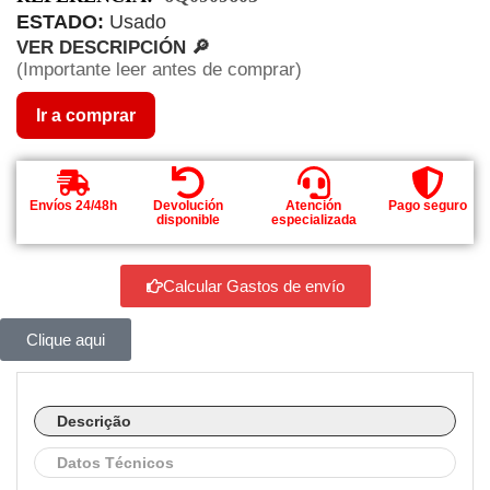
ESTADO:
Usado
VER DESCRIPCIÓN 🔎
(Importante leer antes de comprar)
Ir a comprar
Envíos 24/48h
Devolución
Atención
Pago seguro
disponible
especializada
Calcular Gastos de envío
Clique aqui
Descrição
Datos Técnicos