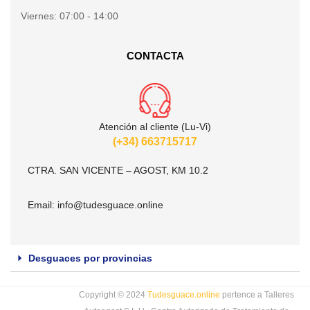
Viernes:
07:00 - 14:00
CONTACTA
Atención al cliente (Lu-Vi)
(+34) 663715717
CTRA. SAN VICENTE – AGOST, KM 10.2
Email:
info@tudesguace.online
Desguaces por provincias
Copyright © 2024
Tudesguace.online
pertence a Talleres