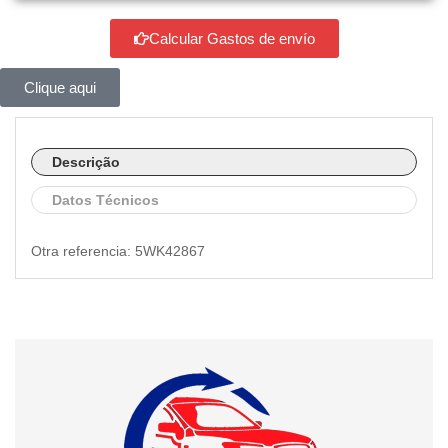
Calcular Gastos de envío
Clique aqui
Descrição
Datos Técnicos
Otra referencia: 5WK42867