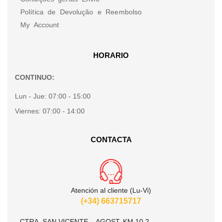
Política de Devolução e Reembolso
My Account
HORARIO
CONTINUO:
Lun - Jue:
07:00 - 15:00
Viernes:
07:00 - 14:00
CONTACTA
Atención al cliente (Lu-Vi)
(+34) 663715717
CTRA. SAN VICENTE – AGOST, KM 10.2