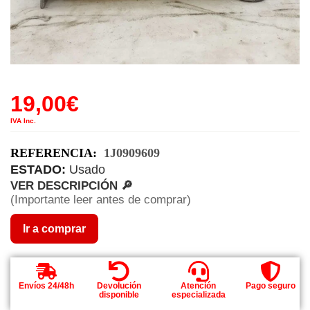
19,00
€
IVA Inc.
REFERENCIA:
1J0909609
ESTADO:
Usado
VER DESCRIPCIÓN 🔎
(Importante leer antes de comprar)
Ir a comprar
Envíos 24/48h
Devolución
Atención
Pago seguro
disponible
especializada