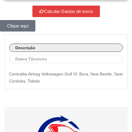
Calcular Gastos de envío
Clique aqui
Descrição
Datos Técnicos
Centralita Airbag Volkswagen Golf IV, Bora, New Beetle, Seat
Córdoba, Toledo