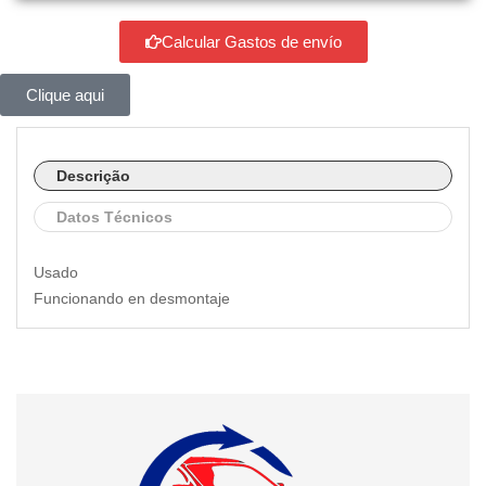
Calcular Gastos de envío
Clique aqui
Descrição
Datos Técnicos
Usado
Funcionando en desmontaje