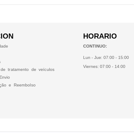
ION
HORARIO
idade
CONTINUO:
Lun - Jue:
07:00 - 15:00
s
Viernes:
07:00 - 14:00
 de tratamento de veículos
Envio
ução e Reembolso