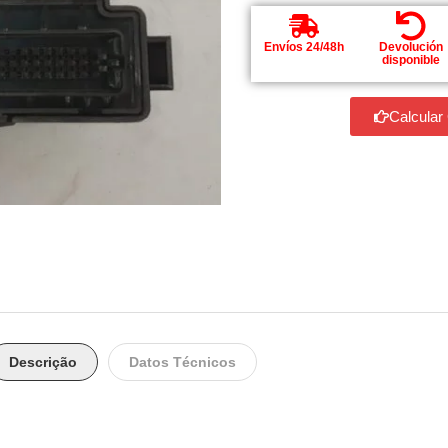
Envíos 24/48h
Devolución
disponible
Calcular
Descrição
Datos Técnicos