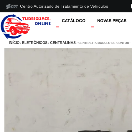
Centro Autorizado de Tratamiento de Vehículos
CATÁLOGO
NOVAS PEÇAS
INÍCIO
ELETRÔNICOS
CENTRALINAS
/
/
/ CENTRALITA MÓDULO DE CONFORT