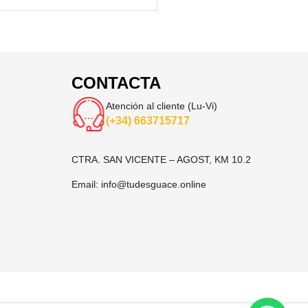
CONTACTA
Atención al cliente (Lu-Vi)
(+34) 663715717
CTRA. SAN VICENTE – AGOST, KM 10.2
Email:
info@tudesguace.online