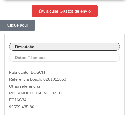
Calcular Gastos de envío
Clique aqui
Descrição
Datos Técnicos
Fabricante: BOSCH
Referencia Bosch: 0281011863
Otras referencias:
RBCMMDEDC16C34CEM 00
EC16C34
96559 435 80