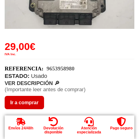
29,00
€
IVA Inc.
REFERENCIA:
9653958980
ESTADO:
Usado
VER DESCRIPCIÓN 🔎
(Importante leer antes de comprar)
Ir a comprar
Envíos 24/48h
Devolución
Atención
Pago seguro
disponible
especializada