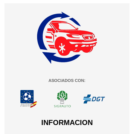
ASOCIADOS CON:
INFORMACION