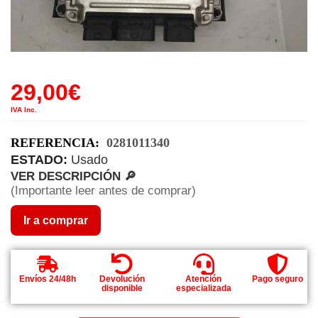
29,00
€
IVA Inc.
REFERENCIA:
0281011340
ESTADO:
Usado
VER DESCRIPCIÓN 🔎
(Importante leer antes de comprar)
Ir a comprar
Envíos 24/48h
Devolución
Atención
Pago seguro
disponible
especializada