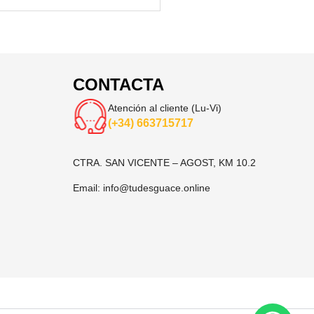
CONTACTA
Atención al cliente (Lu-Vi)
(+34) 663715717
CTRA. SAN VICENTE – AGOST, KM 10.2
Email:
info@tudesguace.online