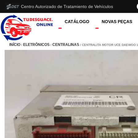
Centro Autorizado de Tratamiento de Vehículos
CATÁLOGO
NOVAS PEÇAS
INÍCIO
ELETRÔNICOS
CENTRALINAS
/
/
/ CENTRALITA MOTOR UCE DAEWOO L