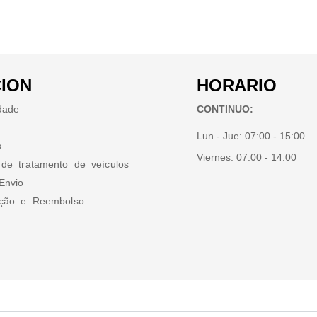
ION
HORARIO
idade
CONTINUO:
Lun - Jue:
07:00 - 15:00
s
Viernes:
07:00 - 14:00
 de tratamento de veículos
Envio
ução e Reembolso