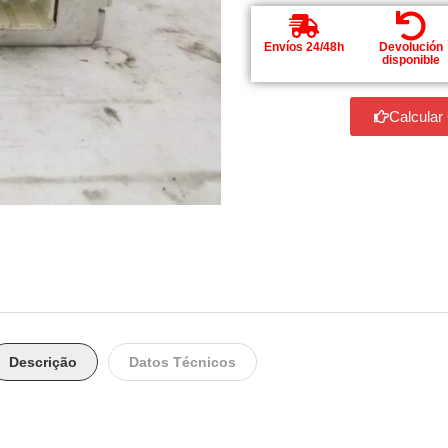
Envíos 24/48h
Devolución
disponible
Calcular
Descrição
Datos Técnicos