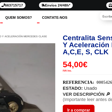
663715717
Envíos 24/48h*
QUEM SOMOS?
CONTATE-NOS
Centralita Sen
AD Y ACELERACIÓN MERCEDES CLASE
Y Aceleración
A,C,E, S, CLK
54,00
€
IVA Inc.
REFERENCIA:
000542
ESTADO:
Usado
VER DESCRIPCIÓN 🔎
(Importante leer antes d
Ir a comprar