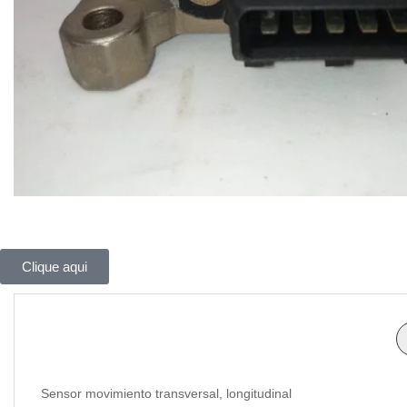
Clique aqui
Sensor movimiento transversal, longitudinal