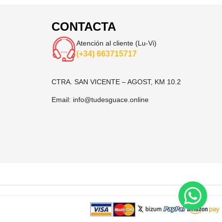
CONTACTA
Atención al cliente (Lu-Vi)
(+34) 663715717
CTRA. SAN VICENTE – AGOST, KM 10.2
Email:
info@tudesguace.online