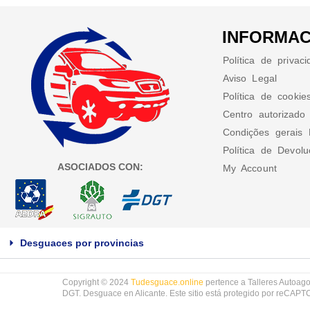
INFORMAC
Política de privac
Aviso Legal
Política de cookie
Centro autorizado
Condições gerais 
Política de Devol
ASOCIADOS CON:
My Account
Desguaces por provincias
Copyright © 2024
Tudesguace.online
pertence a Talleres Autoago
DGT. Desguace en Alicante. Este sitio está protegido por reCAP