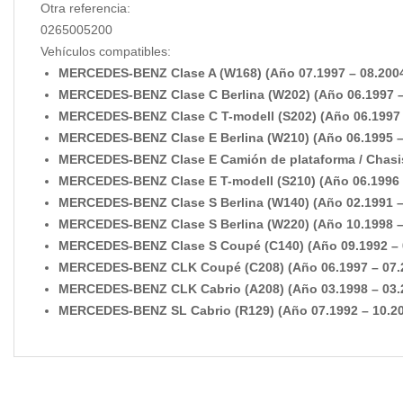
Otra referencia:
0265005200
Vehículos compatibles:
MERCEDES-BENZ Clase A (W168) (Año 07.1997 – 08.2004,
MERCEDES-BENZ Clase C Berlina (W202) (Año 06.1997 – 
MERCEDES-BENZ Clase C T-modell (S202) (Año 06.1997 –
MERCEDES-BENZ Clase E Berlina (W210) (Año 06.1995 – 
MERCEDES-BENZ Clase E Camión de plataforma / Chasis 
MERCEDES-BENZ Clase E T-modell (S210) (Año 06.1996 –
MERCEDES-BENZ Clase S Berlina (W140) (Año 02.1991 – 
MERCEDES-BENZ Clase S Berlina (W220) (Año 10.1998 – 
MERCEDES-BENZ Clase S Coupé (C140) (Año 09.1992 – 02
MERCEDES-BENZ CLK Coupé (C208) (Año 06.1997 – 07.20
MERCEDES-BENZ CLK Cabrio (A208) (Año 03.1998 – 03.20
MERCEDES-BENZ SL Cabrio (R129) (Año 07.1992 – 10.200