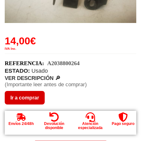
14,00
€
IVA Inc.
REFERENCIA:
A2038800264
ESTADO:
Usado
VER DESCRIPCIÓN 🔎
(Importante leer antes de comprar)
Ir a comprar
Envíos 24/48h
Devolución
Atención
Pago seguro
disponible
especializada