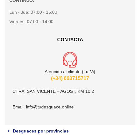
CONTINUO:
Lun - Jue:
07:00 - 15:00
Viernes:
07:00 - 14:00
CONTACTA
Atención al cliente (Lu-Vi)
(+34) 663715717
CTRA. SAN VICENTE – AGOST, KM 10.2
Email:
info@tudesguace.online
Desguaces por provincias