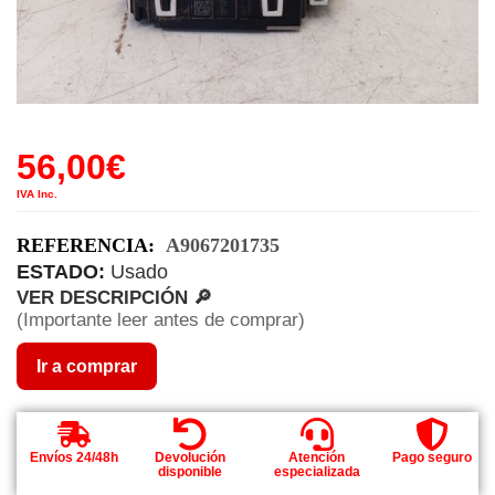
56,00
€
IVA Inc.
REFERENCIA:
A9067201735
ESTADO:
Usado
VER DESCRIPCIÓN 🔎
(Importante leer antes de comprar)
Ir a comprar
Envíos 24/48h
Devolución
Atención
Pago seguro
disponible
especializada