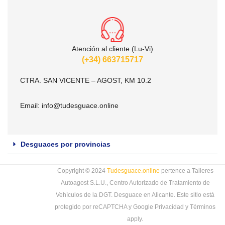
Atención al cliente (Lu-Vi)
(+34) 663715717
CTRA. SAN VICENTE – AGOST, KM 10.2
Email:
info@tudesguace.online
Desguaces por provincias
Copyright © 2024
Tudesguace.online
pertence a Talleres
Autoagost S.L.U., Centro Autorizado de Tratamiento de
Vehículos de la DGT. Desguace en Alicante. Este sitio está
protegido por reCAPTCHA y Google
Privacidad
y
Términos
apply.