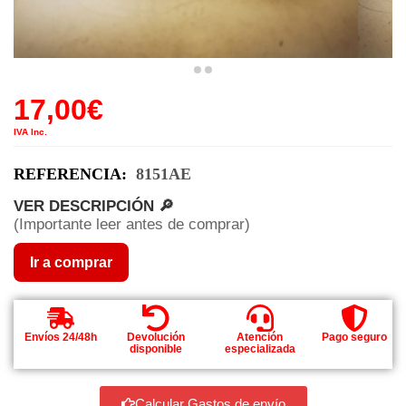
17,00
€
IVA Inc.
REFERENCIA:
8151AE
VER DESCRIPCIÓN 🔎
(Importante leer antes de comprar)
Ir a comprar
Envíos 24/48h
Devolución
Atención
Pago seguro
disponible
especializada
Calcular Gastos de envío