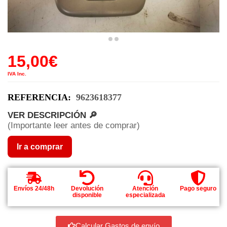
15,00
€
IVA Inc.
REFERENCIA:
9623618377
VER DESCRIPCIÓN 🔎
(Importante leer antes de comprar)
Ir a comprar
Envíos 24/48h
Devolución
Atención
Pago seguro
disponible
especializada
Calcular Gastos de envío