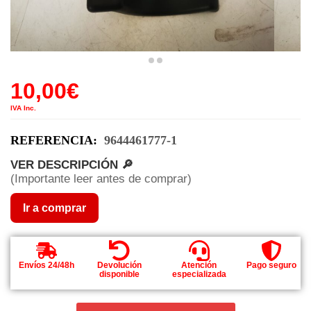
10,00
€
IVA Inc.
REFERENCIA:
9644461777-1
VER DESCRIPCIÓN 🔎
(Importante leer antes de comprar)
Ir a comprar
Envíos 24/48h
Devolución
Atención
Pago seguro
disponible
especializada