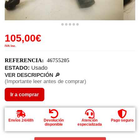
105,00
€
IVA Inc.
REFERENCIA:
46755205
ESTADO:
Usado
VER DESCRIPCIÓN 🔎
(Importante leer antes de comprar)
Ir a comprar
Envíos 24/48h
Devolución
Atención
Pago seguro
disponible
especializada