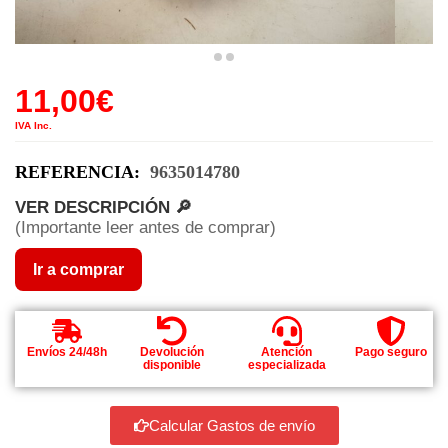
11,00
€
IVA Inc.
REFERENCIA:
9635014780
VER DESCRIPCIÓN 🔎
(Importante leer antes de comprar)
Ir a comprar
Envíos 24/48h
Devolución
Atención
Pago seguro
disponible
especializada
Calcular Gastos de envío