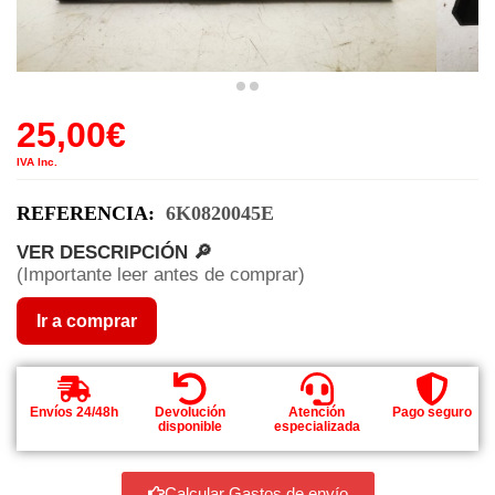
25,00
€
IVA Inc.
REFERENCIA:
6K0820045E
VER DESCRIPCIÓN 🔎
(Importante leer antes de comprar)
Ir a comprar
Envíos 24/48h
Devolución
Atención
Pago seguro
disponible
especializada
Calcular Gastos de envío