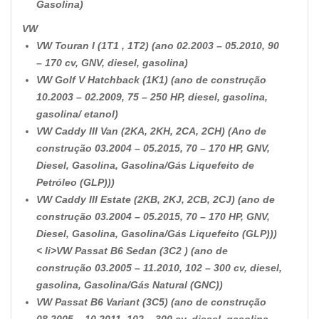
Gasolina)
VW
VW Touran I (1T1 , 1T2) (ano 02.2003 – 05.2010, 90
– 170 cv, GNV, diesel, gasolina)
VW Golf V Hatchback (1K1) (ano de construção
10.2003 – 02.2009, 75 – 250 HP, diesel, gasolina,
gasolina/ etanol)
VW Caddy III Van (2KA, 2KH, 2CA, 2CH) (Ano de
construção 03.2004 – 05.2015, 70 – 170 HP, GNV,
Diesel, Gasolina, Gasolina/Gás Liquefeito de
Petróleo (GLP)))
VW Caddy III Estate (2KB, 2KJ, 2CB, 2CJ) (ano de
construção 03.2004 – 05.2015, 70 – 170 HP, GNV,
Diesel, Gasolina, Gasolina/Gás Liquefeito (GLP)))
< li>
VW Passat B6 Sedan (3C2 ) (ano de
construção 03.2005 – 11.2010, 102 – 300 cv, diesel,
gasolina, Gasolina/Gás Natural (GNC))
VW Passat B6 Variant (3C5) (ano de construção