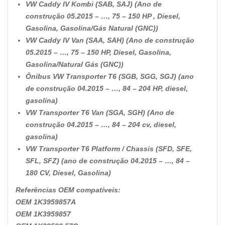
VW Caddy IV Kombi (SAB, SAJ) (Ano de
construção 05.2015 – …, 75 – 150 HP , Diesel,
Gasolina, Gasolina/Gás Natural (GNC))
VW Caddy IV Van (SAA, SAH) (Ano de construção
05.2015 – …, 75 – 150 HP, Diesel, Gasolina,
Gasolina/Natural Gás (GNC))
Ônibus VW Transporter T6 (SGB, SGG, SGJ) (ano
de construção 04.2015 – …, 84 – 204 HP, diesel,
gasolina)
VW Transporter T6 Van (SGA, SGH) (Ano de
construção 04.2015 – …, 84 – 204 cv, diesel,
gasolina)
VW Transporter T6 Platform / Chassis (SFD, SFE,
SFL, SFZ) (ano de construção 04.2015 – …, 84 –
180 CV, Diesel, Gasolina)
Referências OEM compatíveis:
OEM 1K3959857A
OEM 1K3959857