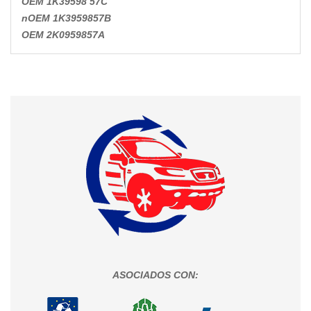
OEM 1K39598 57C
nOEM 1K3959857B
OEM 2K0959857A
ASOCIADOS CON: