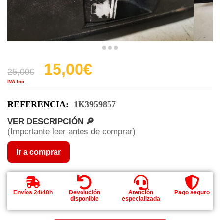
15,00
€
25,00
€
IVA Inc.
REFERENCIA:
1K3959857
VER DESCRIPCIÓN 🔎
(Importante leer antes de comprar)
Ir a comprar
Envíos 24/48h
Devolución
Atención
Pago seguro
disponible
especializada