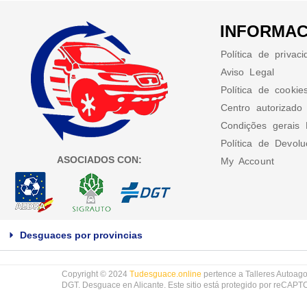
INFORMAC
Política de privac
Aviso Legal
Política de cookie
Centro autorizado
Condições gerais 
Política de Devol
ASOCIADOS CON:
My Account
Desguaces por provincias
Copyright © 2024
Tudesguace.online
pertence a Talleres Autoago
DGT. Desguace en Alicante. Este sitio está protegido por reCAP