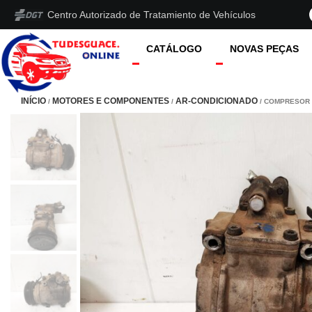
Centro Autorizado de Tratamiento de Vehículos
CATÁLOGO
NOVAS PEÇAS
INÍCIO
MOTORES E COMPONENTES
AR-CONDICIONADO
/
/
/ COMPRESOR A