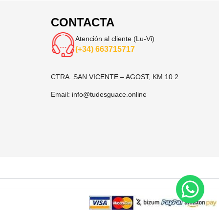
CONTACTA
Atención al cliente (Lu-Vi)
(+34) 663715717
CTRA. SAN VICENTE – AGOST, KM 10.2
Email:
info@tudesguace.online