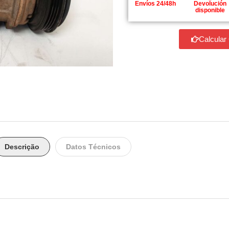
Envíos 24/48h
Devolución
disponible
Calcular
Descrição
Datos Técnicos