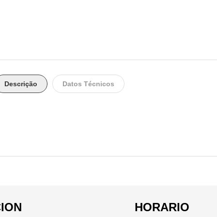
Descrição
Datos Técnicos
ION
HORARIO