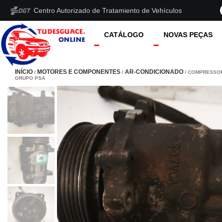
Centro Autorizado de Tratamiento de Vehículos
CATÁLOGO
NOVAS PEÇAS
INÍCIO
MOTORES E COMPONENTES
AR-CONDICIONADO
/
/
/ COMPRESSOR
GRUPO PSA