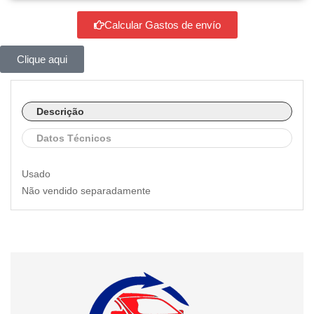
Calcular Gastos de envío
Clique aqui
Descrição
Datos Técnicos
Usado
Não vendido separadamente