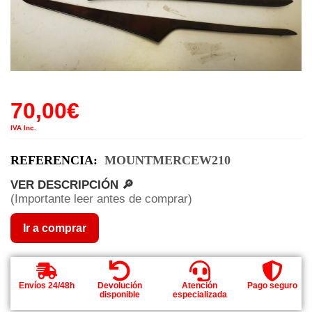
70,00
€
IVA Inc.
REFERENCIA:
MOUNTMERCEW210
VER DESCRIPCIÓN 🔎
(Importante leer antes de comprar)
Ir a comprar
Envíos 24/48h
Devolución
Atención
Pago seguro
disponible
especializada