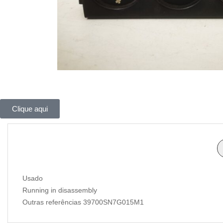
Clique aqui
Usado
Running in disassembly
Outras referências 39700SN7G015M1