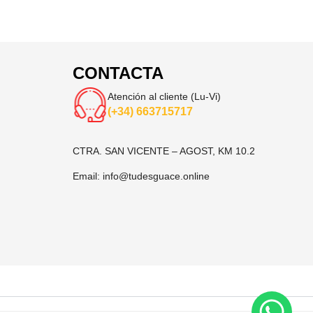
CONTACTA
Atención al cliente (Lu-Vi)
(+34) 663715717
CTRA. SAN VICENTE – AGOST, KM 10.2
Email:
info@tudesguace.online