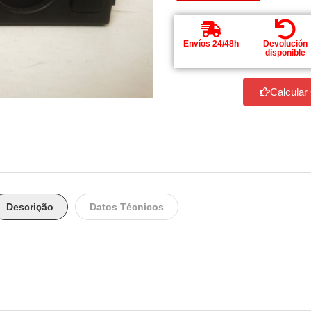
Envíos 24/48h
Devolución
disponible
Calcular
Descrição
Datos Técnicos