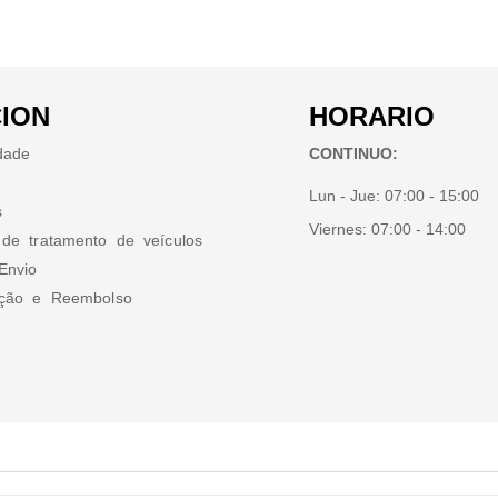
ION
HORARIO
idade
CONTINUO:
Lun - Jue:
07:00 - 15:00
s
Viernes:
07:00 - 14:00
 de tratamento de veículos
Envio
ução e Reembolso