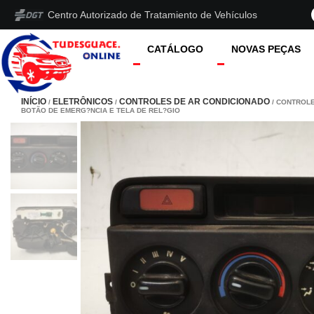
Centro Autorizado de Tratamiento de Vehículos
CATÁLOGO
NOVAS PEÇAS
INÍCIO
ELETRÔNICOS
CONTROLES DE AR CONDICIONADO
/
/
/ CONTROL
BOTÃO DE EMERG?NCIA E TELA DE REL?GIO