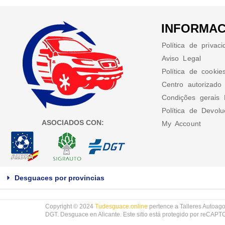
INFORMAC
Política de privac
Aviso Legal
Política de cookie
Centro autorizado
Condições gerais 
Política de Devol
ASOCIADOS CON:
My Account
Desguaces por provincias
Copyright © 2024
Tudesguace.online
pertence a Talleres Autoago
DGT. Desguace en Alicante. Este sitio está protegido por reCAP