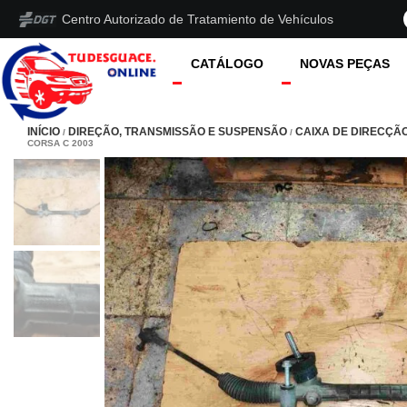
Centro Autorizado de Tratamiento de Vehículos
CATÁLOGO
NOVAS PEÇAS
INÍCIO
DIREÇÃO, TRANSMISSÃO E SUSPENSÃO
CAIXA DE DIRECÇÃ
/
/
CORSA C 2003