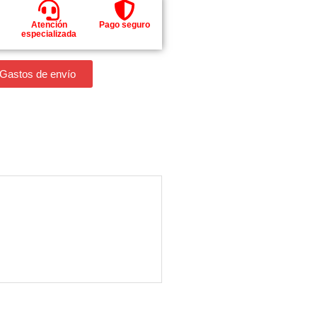
Atención
Pago seguro
especializada
 Gastos de envío