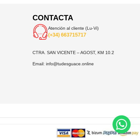
CONTACTA
Atención al cliente (Lu-Vi)
(+34) 663715717
CTRA. SAN VICENTE – AGOST, KM 10.2
Email:
info@tudesguace.online