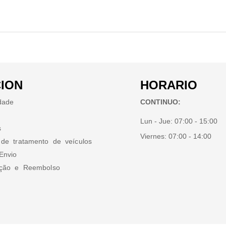
ION
HORARIO
idade
CONTINUO:
Lun - Jue:
07:00 - 15:00
s
Viernes:
07:00 - 14:00
 de tratamento de veículos
Envio
ução e Reembolso