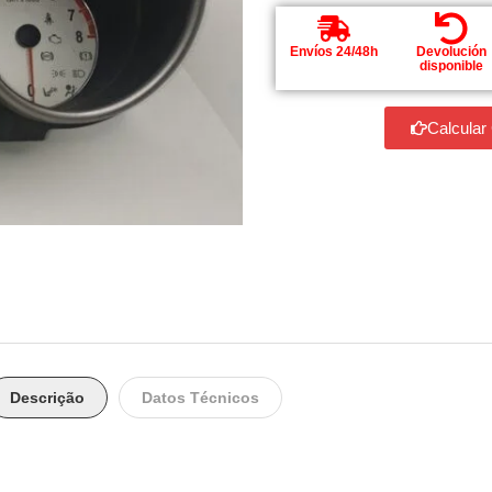
Envíos 24/48h
Devolución
disponible
Calcular
Descrição
Datos Técnicos