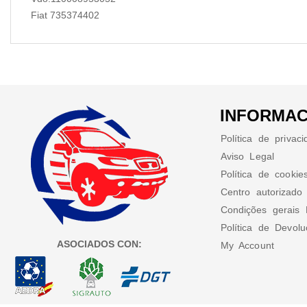
Fiat 735374402
INFORMAC
Política de privac
Aviso Legal
Política de cookie
Centro autorizado
Condições gerais 
Política de Devol
ASOCIADOS CON:
My Account