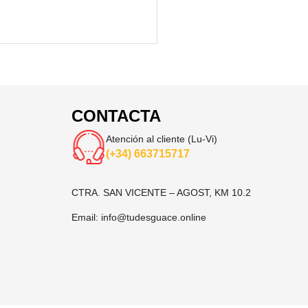
CONTACTA
Atención al cliente (Lu-Vi)
(+34) 663715717
CTRA. SAN VICENTE – AGOST, KM 10.2
Email:
info@tudesguace.online