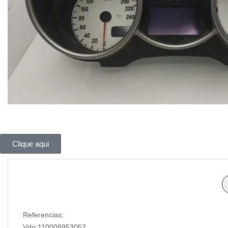
Clique aqui
Referencias:
Vdo:110008953052