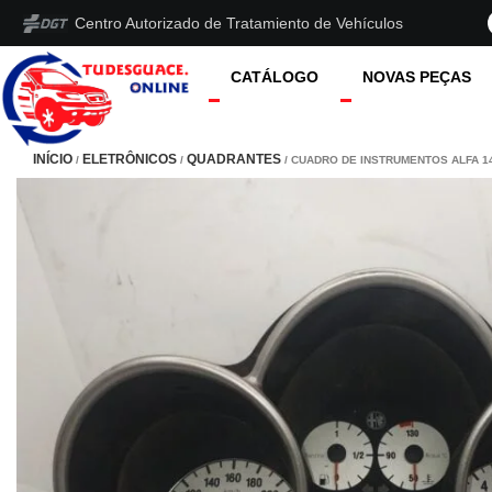
Centro Autorizado de Tratamiento de Vehículos
CATÁLOGO
NOVAS PEÇAS
INÍCIO
ELETRÔNICOS
QUADRANTES
/
/
/ CUADRO DE INSTRUMENTOS ALFA 1