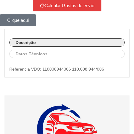
Calcular Gastos de envío
Clique aqui
Descrição
Datos Técnicos
Referencia VDO: 110008944006 110.008.944/006