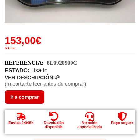
153,00
€
IVA Inc.
REFERENCIA:
8L0920900C
ESTADO:
Usado
VER DESCRIPCIÓN 🔎
(Importante leer antes de comprar)
Ir a comprar
Envíos 24/48h
Devolución
Atención
Pago seguro
disponible
especializada