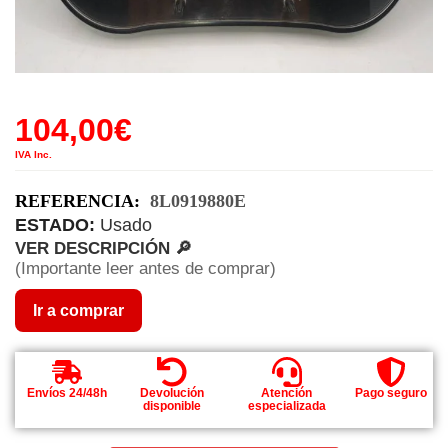
104,00
€
IVA Inc.
REFERENCIA:
8L0919880E
ESTADO:
Usado
VER DESCRIPCIÓN 🔎
(Importante leer antes de comprar)
Ir a comprar
Envíos 24/48h
Devolución
Atención
Pago seguro
disponible
especializada