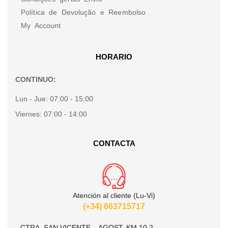
Política de Devolução e Reembolso
My Account
HORARIO
CONTINUO:
Lun - Jue:
07:00 - 15:00
Viernes:
07:00 - 14:00
CONTACTA
Atención al cliente (Lu-Vi)
(+34) 663715717
CTRA. SAN VICENTE – AGOST, KM 10.2