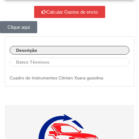
Calcular Gastos de envío
Clique aqui
Descrição
Datos Técnicos
Cuadro de Instrumentos Citröen Xsara gasolina