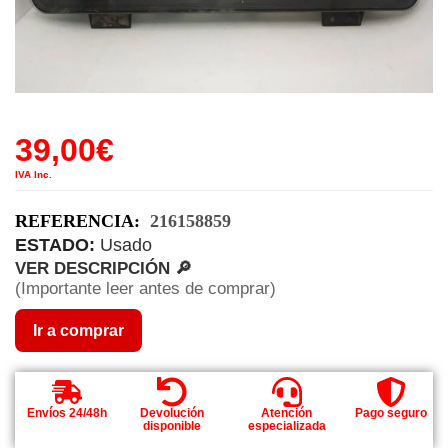
39,00
€
IVA Inc.
REFERENCIA:
216158859
ESTADO:
Usado
VER DESCRIPCIÓN 🔎
(Importante leer antes de comprar)
Ir a comprar
Envíos 24/48h
Devolución
Atención
Pago seguro
disponible
especializada