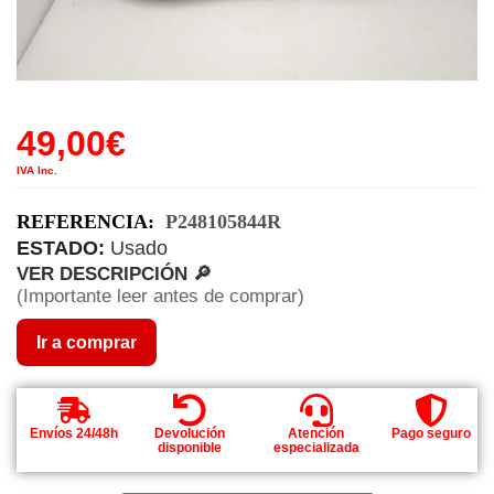
49,00
€
IVA Inc.
REFERENCIA:
P248105844R
ESTADO:
Usado
VER DESCRIPCIÓN 🔎
(Importante leer antes de comprar)
Ir a comprar
Envíos 24/48h
Devolución
Atención
Pago seguro
disponible
especializada